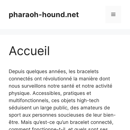
Aller
au
pharaoh-hound.net
Menu
contenu
Accueil
Depuis quelques années, les bracelets
connectés ont révolutionné la manière dont
nous surveillons notre santé et notre activité
physique. Accessibles, pratiques et
multifonctionnels, ces objets high-tech
séduisent un large public, des amateurs de
sport aux personnes soucieuses de leur bien-
être. Mais qu’est-ce qu’un bracelet connecté,
comment fonctionne-t-il, et quels sont ses