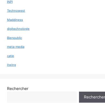
INPI
Technowest
Maddiness
digitechnologie
Bienpublic
meta-media
catie
itwing
Rechercher
Recherche