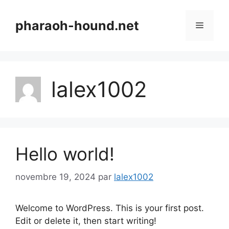
Aller
au
pharaoh-hound.net
Menu
contenu
lalex1002
Hello world!
novembre 19, 2024
par
lalex1002
Welcome to WordPress. This is your first post.
Edit or delete it, then start writing!