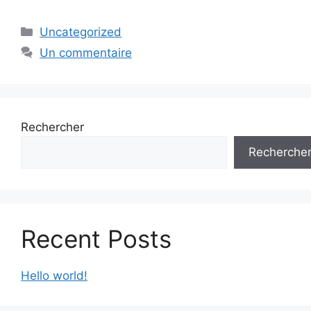
Catégories
Uncategorized
Un commentaire
Rechercher
Recherche
Recent Posts
Hello world!