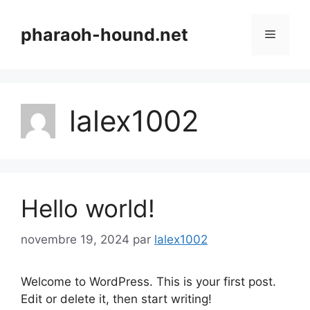
Aller
au
pharaoh-hound.net
Menu
contenu
lalex1002
Hello world!
novembre 19, 2024
par
lalex1002
Welcome to WordPress. This is your first post.
Edit or delete it, then start writing!