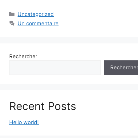
Catégories
Uncategorized
Un commentaire
Rechercher
Recherche
Recent Posts
Hello world!